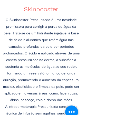
Skinbooster
O Skinbooster Pressurizado é uma novidade
promissora para corrigir a perda de água da
pele. Trata-se de um hidratante injetável à base
de ácido hialurônico que retém água nas
camadas profundas da pele por períodos
prolongados. O ácido é aplicado através de uma
caneta pressurizada na derme, a substância
sustenta as moléculas de água ao seu redor,
formando um reservatório hídrico de longa
duração, promovendo o aumento da espessura,
maciez, elasticidade e firmeza da pele, pode ser
aplicado em diversas áreas, como: face, rugas,
lábios, pescoço, colo e dorso das mãos.
A Intradermoterapia Pressurizada consiste na
técnica de infusão sem agulhas, sendo muito